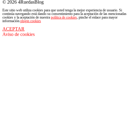
© 2026 4RuedasBlog
Este sitio web utiliza cookies para que usted tenga la mejor experiencia de usuario. Si
continúa navegando está dando su consentimiento para la aceptación de las mencionadas
cookies y la aceptación de nuestra
política de cookies
, pinche el enlace para mayor
información.
plugin cookies
ACEPTAR
Aviso de cookies