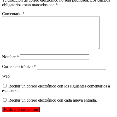
Tu dirección de correo electrónico no será publicada.
Los campos
obligatorios están marcados con
*
Comentario
*
Nombre
*
Correo electrónico
*
Web
Recibir un correo electrónico con los siguientes comentarios a
esta entrada.
Recibir un correo electrónico con cada nueva entrada.