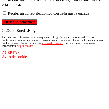
Recibir un correo electrónico con los siguientes comentarios a
esta entrada.
Recibir un correo electrónico con cada nueva entrada.
© 2026 4RuedasBlog
Este sitio web utiliza cookies para que usted tenga la mejor experiencia de usuario. Si
continúa navegando está dando su consentimiento para la aceptación de las mencionadas
cookies y la aceptación de nuestra
política de cookies
, pinche el enlace para mayor
información.
plugin cookies
ACEPTAR
Aviso de cookies