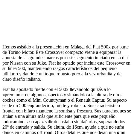
Hemos asistido a la presentación en Málaga del Fiat 500x por parte
de Torino Motor. Este Crossover compacto viene a equiparar la
apuesta de las grandes marcas por este segmento iniciado en su día
por Nissan con su Juke. Fiat ha optado por incluir este Crossover en
su línea 500, manteniendo rasgos característicos del pequeño
utilitario y dándole un toque robusto pero a la vez urbanita y de
claro diseño italiano.
Fiat ha apostado fuerte con el 500x llevándolo quizás a lo
«premium» en algunos aspectos y situándolo a la altura de otros
coches como el Mini Countryman o el Renault Captur. Su aspecto
es de un 500 engrandecido, fuerte y robusto. Sus característico
frontal con bifaro mantiene la sonrisa y frescura. Sus parachoques se
sitúan a una altura más que suficiente para que este pequeño
todocamino sea capaz salir del asfalto sin dañarlos, superando los
20º de entrada y salida. Su altura, de 16cm, ayuda a que no sufra
daños en caminos off-road. Otros detalles que nos dejan una gran