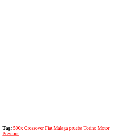
Tag:
500x
Crossover
Fiat
Málaga
prueba
Torino Motor
Navegación
Previous