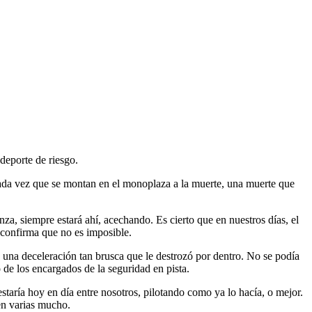
deporte de riesgo.
 cada vez que se montan en el monoplaza a la muerte, una muerte que
za, siempre estará ahí, acechando. Es cierto que en nuestros días, el
 confirma que no es imposible.
, una deceleración tan brusca que le destrozó por dentro. No se podía
o de los encargados de la seguridad en pista.
estaría hoy en día entre nosotros, pilotando como ya lo hacía, o mejor.
en varias mucho.