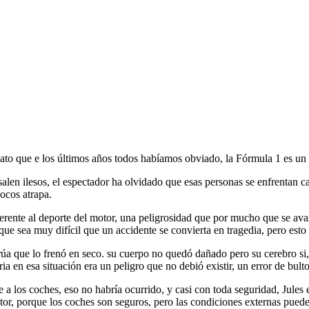
ato que e los últimos años todos habíamos obviado, la Fórmula 1 es un 
salen ilesos, el espectador ha olvidado que esas personas se enfrentan
ocos atrapa.
erente al deporte del motor, una peligrosidad que por mucho que se avan
ue sea muy difícil que un accidente se convierta en tragedia, pero esto
grúa que lo frenó en seco. su cuerpo no quedó dañado pero su cerebro si
ia en esa situación era un peligro que no debió existir, un error de bult
 a los coches, eso no habría ocurrido, y casi con toda seguridad, Jules 
otor, porque los coches son seguros, pero las condiciones externas pued