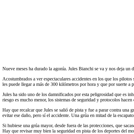
Nueve meses ha durado la agonía. Jules Bianchi se va y nos deja un d
Acostumbrados a ver espectaculares accidentes en los que los pilotos 
les puede llegar a más de 300 kilómetros por hora y que por suerte a p
Jules ha sido uno de los damnificados por esta peligrosidad que es inh
riesgo es mucho menor, los sistemas de seguridad y protocolos hacen q
Hay que recalcar que Jules se salió de pista y fue a parar contra una 
evitar ese daño, pero sí el accidente. Una grúa en mitad de la escapator
Si hubiese una grúa mayor, desde fuera de las protecciones, que sacase
Hay que revisar muy bien la seguridad en pista de los deportes del m