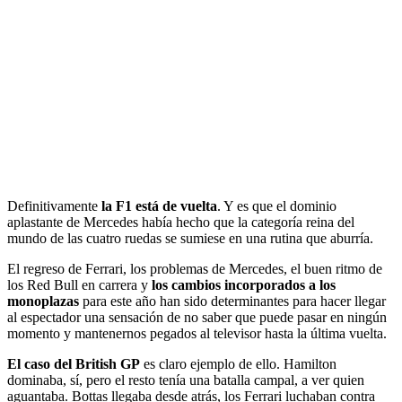
Definitivamente
la F1 está de vuelta
. Y es que el dominio
aplastante de Mercedes había hecho que la categoría reina del
mundo de las cuatro ruedas se sumiese en una rutina que aburría.
El regreso de Ferrari, los problemas de Mercedes, el buen ritmo de
los Red Bull en carrera y
los cambios incorporados a los
monoplazas
para este año han sido determinantes para hacer llegar
al espectador una sensación de no saber que puede pasar en ningún
momento y mantenernos pegados al televisor hasta la última vuelta.
El caso del British GP
es claro ejemplo de ello. Hamilton
dominaba, sí, pero el resto tenía una batalla campal, a ver quien
aguantaba. Bottas llegaba desde atrás, los Ferrari luchaban contra