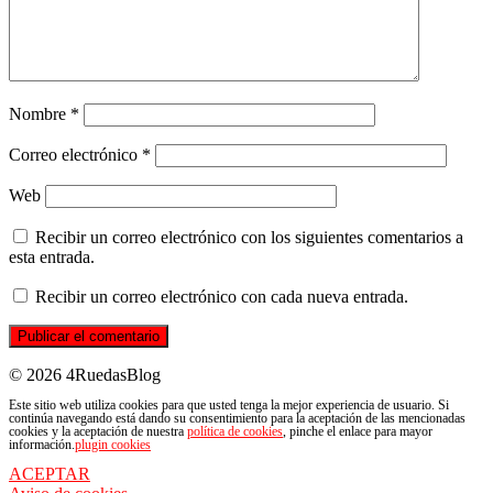
Nombre
*
Correo electrónico
*
Web
Recibir un correo electrónico con los siguientes comentarios a
esta entrada.
Recibir un correo electrónico con cada nueva entrada.
© 2026 4RuedasBlog
Este sitio web utiliza cookies para que usted tenga la mejor experiencia de usuario. Si
continúa navegando está dando su consentimiento para la aceptación de las mencionadas
cookies y la aceptación de nuestra
política de cookies
, pinche el enlace para mayor
información.
plugin cookies
ACEPTAR