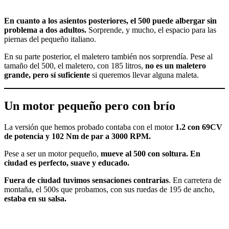
En cuanto a los asientos posteriores, el 500 puede albergar sin
problema a dos adultos.
Sorprende, y mucho, el espacio para las
piernas del pequeño italiano.
En su parte posterior, el maletero también nos sorprendía. Pese al
tamaño del 500, el maletero, con 185 litros,
no es un maletero
grande, pero sí suficiente
si queremos llevar alguna maleta.
Un motor pequeño pero con brío
La versión que hemos probado contaba con el motor
1.2 con 69CV
de potencia y 102 Nm de par a 3000 RPM.
Pese a ser un motor pequeño,
mueve al 500 con soltura. En
ciudad es perfecto, suave y educado.
Fuera de ciudad tuvimos sensaciones contrarias
. En carretera de
montaña, el 500s que probamos, con sus ruedas de 195 de ancho,
estaba en su salsa.