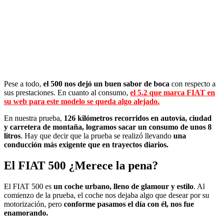
Pese a todo,
el 500 nos dejó un buen sabor de boca
con respecto a
sus prestaciones. En cuanto al consumo,
el 5.2 que marca FIAT en
su web para este modelo se queda algo alejado.
En nuestra prueba,
126 kilómetros recorridos en autovía, ciudad
y carretera de montaña, logramos sacar un consumo de unos 8
litros
. Hay que decir que la prueba se realizó llevando
una
conducción más exigente que en trayectos diarios.
El FIAT 500 ¿Merece la pena?
El FIAT 500 es
un coche urbano, lleno de glamour y estilo
. Al
comienzo de la prueba, el coche nos dejaba algo que desear por su
motorización, pero
conforme pasamos el día con él, nos fue
enamorando.