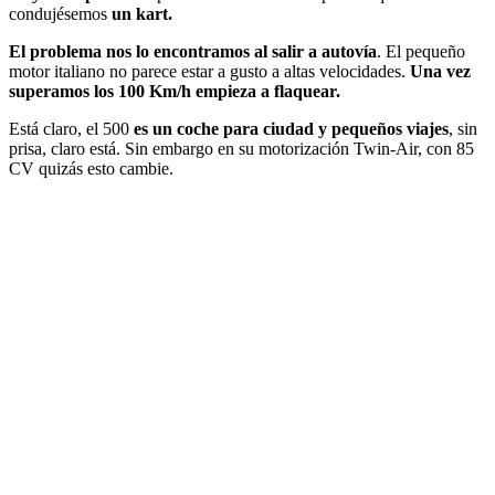
condujésemos
un kart.
El problema nos lo encontramos al salir a autovía
. El pequeño
motor italiano no parece estar a gusto a altas velocidades.
Una vez
superamos los 100 Km/h empieza a flaquear.
Está claro, el 500
es un coche para ciudad y pequeños viajes
, sin
prisa, claro está. Sin embargo en su motorización Twin-Air, con 85
CV quizás esto cambie.