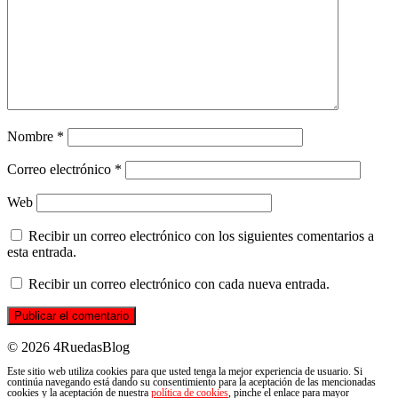
Nombre
*
Correo electrónico
*
Web
Recibir un correo electrónico con los siguientes comentarios a
esta entrada.
Recibir un correo electrónico con cada nueva entrada.
© 2026 4RuedasBlog
Este sitio web utiliza cookies para que usted tenga la mejor experiencia de usuario. Si
continúa navegando está dando su consentimiento para la aceptación de las mencionadas
cookies y la aceptación de nuestra
política de cookies
, pinche el enlace para mayor