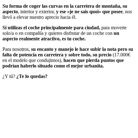
Su forma de coger las curvas en la carretera de montaña, su
aspecto
, interior y exterior,
y ese «je ne sais quoi» que posee
, nos
llevó a elevar nuestro aprecio hacia él.
Si utilizas el coche principalmente para ciudad,
para moverte
solo/a o en compañía y quieres disfrutar de un coche con
un
aspecto realmente atractivo, es tu coche.
Para nosotros,
su encanto y manejo le hace subir la nota pero su
falta de potencia en carretera y sobre todo, su precio
(17.000€
en el modelo que condujimos),
hacen que pierda puntos que
podrían haberlo situado como el mejor urbanita.
¿Y tú?
¿Te lo quedas?