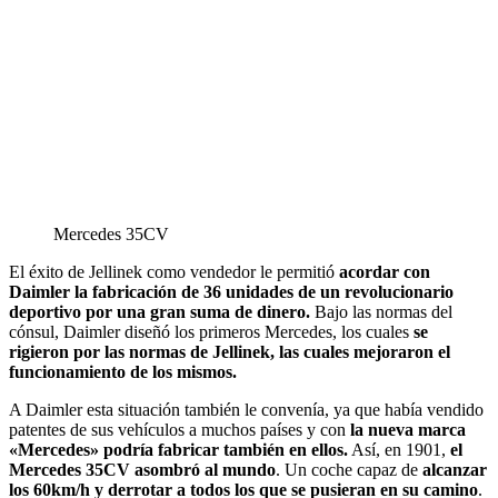
Mercedes 35CV
El éxito de Jellinek como vendedor le permitió
acordar con
Daimler la fabricación de 36 unidades de un revolucionario
deportivo por una gran suma de dinero.
Bajo las normas del
cónsul, Daimler diseñó los primeros Mercedes, los cuales
se
rigieron por las normas de Jellinek, las cuales mejoraron el
funcionamiento de los mismos.
A Daimler esta situación también le convenía, ya que había vendido
patentes de sus vehículos a muchos países y con
la nueva marca
«Mercedes» podría fabricar también en ellos.
Así, en 1901,
el
Mercedes 35CV asombró al mundo
. Un coche capaz de
alcanzar
los 60km/h y derrotar a todos los que se pusieran en su camino
.