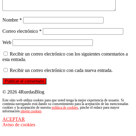
Nombre
*
Correo electrónico
*
Web
Recibir un correo electrónico con los siguientes comentarios a
esta entrada.
Recibir un correo electrónico con cada nueva entrada.
© 2026 4RuedasBlog
Este sitio web utiliza cookies para que usted tenga la mejor experiencia de usuario. Si
continúa navegando está dando su consentimiento para la aceptación de las mencionadas
cookies y la aceptación de nuestra
política de cookies
, pinche el enlace para mayor
información.
plugin cookies
ACEPTAR
Aviso de cookies