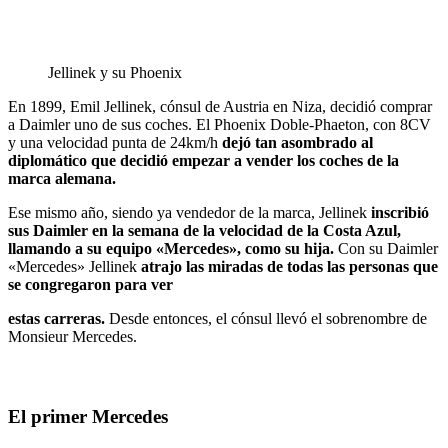
Jellinek y su Phoenix
En 1899, Emil Jellinek, cónsul de Austria en Niza, decidió comprar
a Daimler uno de sus coches. El Phoenix Doble-Phaeton, con 8CV
y una velocidad punta de 24km/h
dejó tan asombrado al
diplomático que decidió empezar a vender los coches de la
marca alemana.
Ese mismo año, siendo ya vendedor de la marca, Jellinek
inscribió
sus Daimler en la semana de la velocidad de la Costa Azul,
llamando a su equipo «Mercedes», como su hija.
Con su Daimler
«Mercedes» Jellinek
atrajo las miradas de todas las personas que
se congregaron para ver
estas carreras.
Desde entonces, el cónsul llevó el sobrenombre de
Monsieur Mercedes.
El primer Mercedes