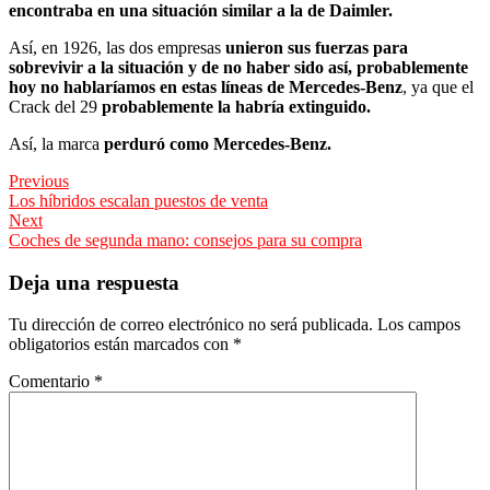
encontraba en una situación similar a la de Daimler.
Así, en 1926, las dos empresas
unieron sus fuerzas para
sobrevivir a la situación y de no haber sido así, probablemente
hoy no hablaríamos en estas líneas de Mercedes-Benz
, ya que el
Crack del 29
probablemente la habría extinguido.
Así, la marca
perduró como Mercedes-Benz.
Navegación
Previous
Previous
Los híbridos escalan puestos de venta
de
post:
Next
entradas
Next
Coches de segunda mano: consejos para su compra
post:
Deja una respuesta
Tu dirección de correo electrónico no será publicada.
Los campos
obligatorios están marcados con
*
Comentario
*